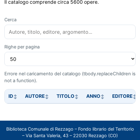
Il catalogo comprende circa 5600 opere.
Cerca
Righe per pagina
Errore nel caricamento del catalogo (tbody.replaceChildren is
not a function).
ID
AUTORE
TITOLO
ANNO
EDITORE
Biblioteca Comunale di Rezzago – Fondo librario del Territorio
– Via Santa Valeria, 43 – 22030 Rezzago (CO)