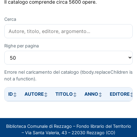
Il catalogo comprende circa 5600 opere.
Cerca
Righe per pagina
Errore nel caricamento del catalogo (tbody.replaceChildren is
not a function).
ID
AUTORE
TITOLO
ANNO
EDITORE
Biblioteca Comunale di Rezzago – Fondo librario del Territorio
– Via Santa Valeria, 43 – 22030 Rezzago (CO)