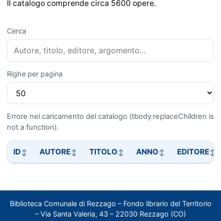
Il catalogo comprende circa 5600 opere.
Cerca
Righe per pagina
Errore nel caricamento del catalogo (tbody.replaceChildren is
not a function).
ID
AUTORE
TITOLO
ANNO
EDITORE
Biblioteca Comunale di Rezzago – Fondo librario del Territorio
– Via Santa Valeria, 43 – 22030 Rezzago (CO)