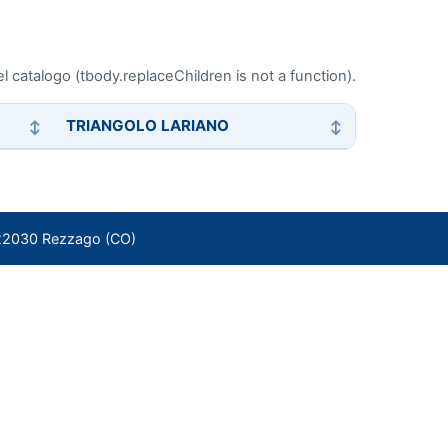
l catalogo (tbody.replaceChildren is not a function).
TRIANGOLO LARIANO
 – 22030 Rezzago (CO)