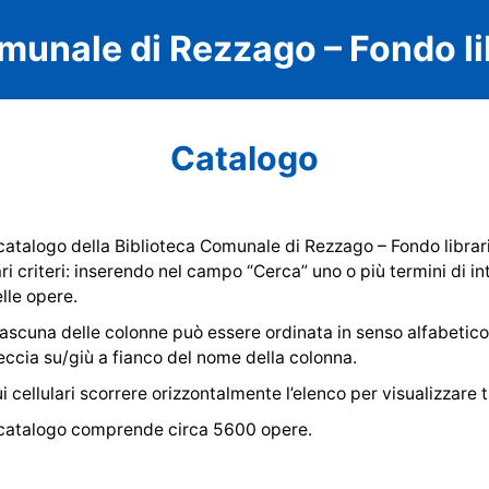
munale di Rezzago – Fondo lib
Catalogo
 catalogo della Biblioteca Comunale di Rezzago – Fondo librar
ri criteri: inserendo nel campo “Cerca” uno o più termini di 
lle opere.
ascuna delle colonne può essere ordinata in senso alfabetic
eccia su/giù a fianco del nome della colonna.
i cellulari scorrere orizzontalmente l’elenco per visualizzare t
 catalogo comprende circa 5600 opere.